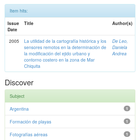
Item hits:
Issue
Title
Author(s)
Date
2005
La utilidad de la cartografía histórica y los
De Leo,
sensores remotos en la determinación de
Daniela
la modificación del ejido urbano y
Andrea
contorno costero en la zona de Mar
Chiquita
Discover
Subject
Argentina
1
Formación de playas
1
Fotografías aéreas
1