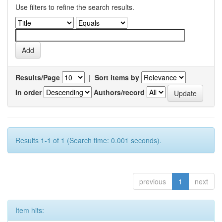
Use filters to refine the search results.
Results/Page
|
Sort items by
In order
Authors/record
Results 1-1 of 1 (Search time: 0.001 seconds).
previous
1
next
Item hits: