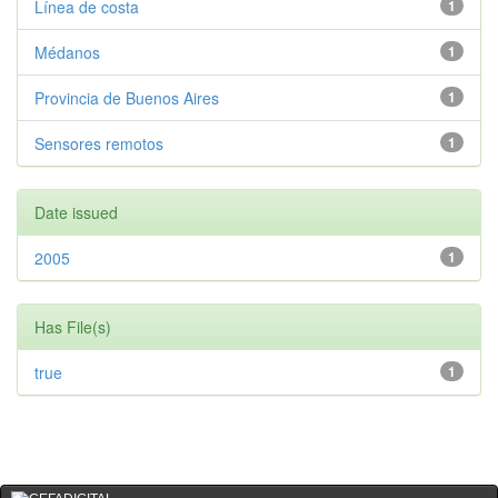
Línea de costa
1
Médanos
1
Provincia de Buenos Aires
1
Sensores remotos
1
Date issued
2005
1
Has File(s)
true
1