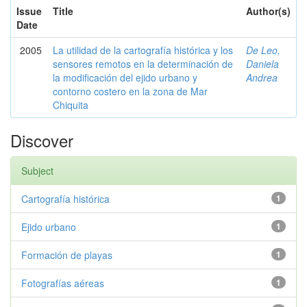
Issue
Title
Author(s)
Date
2005
La utilidad de la cartografía histórica y los
De Leo,
sensores remotos en la determinación de
Daniela
la modificación del ejido urbano y
Andrea
contorno costero en la zona de Mar
Chiquita
Discover
Subject
Cartografía histórica
1
Ejido urbano
1
Formación de playas
1
Fotografías aéreas
1