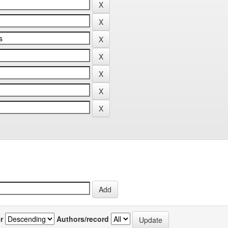
r
Authors/record