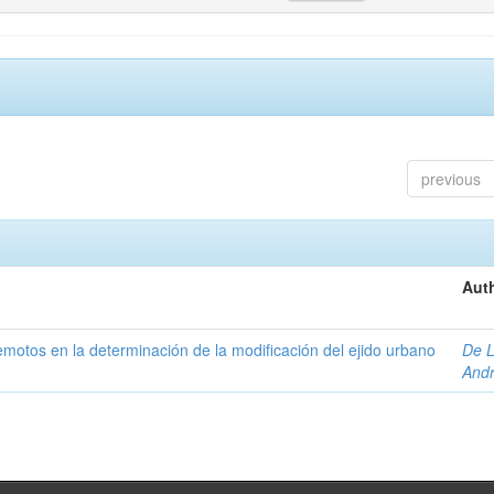
previous
Auth
 remotos en la determinación de la modificación del ejido urbano
De L
And