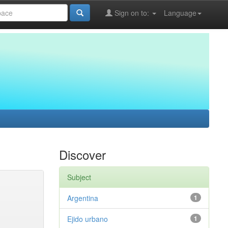
Sign on to:
Language
Discover
Subject
Argentina
1
Ejido urbano
1