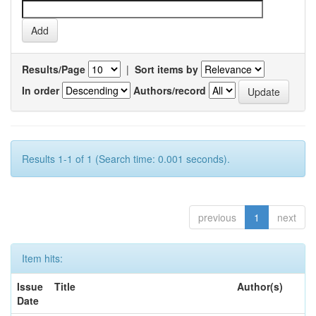
Results/Page
|
Sort items by
In order
Authors/record
Results 1-1 of 1 (Search time: 0.001 seconds).
previous
1
next
Item hits:
Issue
Title
Author(s)
Date