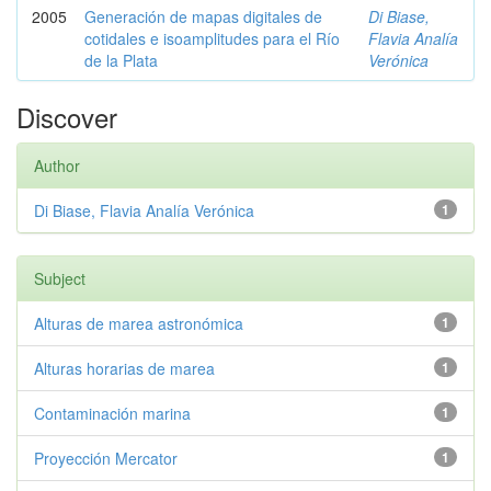
2005
Generación de mapas digitales de
Di Biase,
cotidales e isoamplitudes para el Río
Flavia Analía
de la Plata
Verónica
Discover
Author
Di Biase, Flavia Analía Verónica
1
Subject
Alturas de marea astronómica
1
Alturas horarias de marea
1
Contaminación marina
1
Proyección Mercator
1