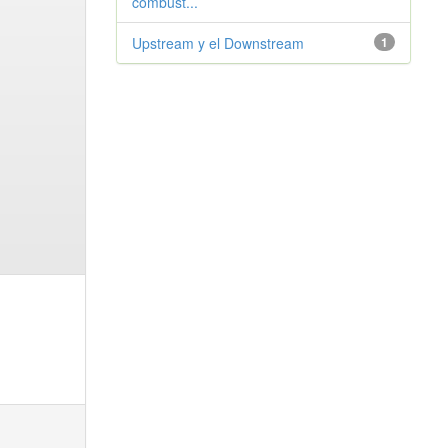
combust...
Upstream y el Downstream
1