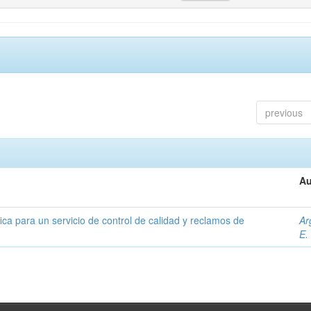
previous
Au
ica para un servicio de control de calidad y reclamos de
Ar
E.