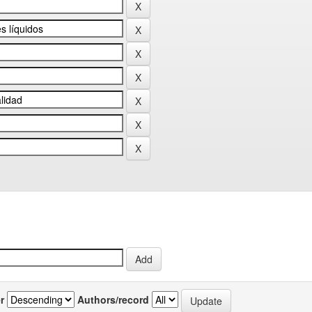
r
Authors/record