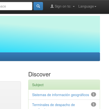
Sign on to:
Language
Discover
Subject
Sistemas de información geográficos
1
Terminales de despacho de
1