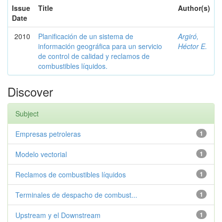
Issue
Title
Author(s)
Date
2010
Planificación de un sistema de
Argiró,
información geográfica para un servicio
Héctor E.
de control de calidad y reclamos de
combustibles líquidos.
Discover
Subject
Empresas petroleras
1
Modelo vectorial
1
Reclamos de combustibles líquidos
1
Terminales de despacho de combust...
1
Upstream y el Downstream
1