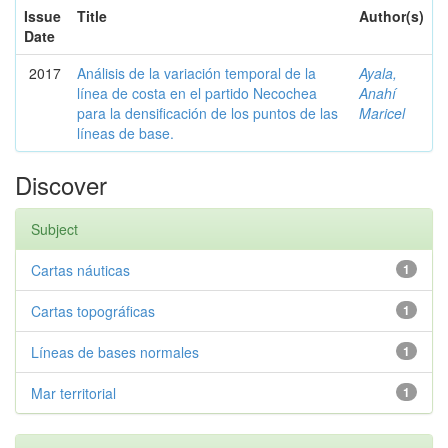
Issue
Title
Author(s)
Date
2017
Análisis de la variación temporal de la
Ayala,
línea de costa en el partido Necochea
Anahí
para la densificación de los puntos de las
Maricel
líneas de base.
Discover
Subject
Cartas náuticas
1
Cartas topográficas
1
Líneas de bases normales
1
Mar territorial
1