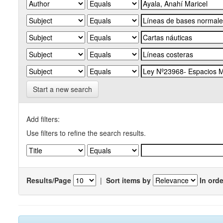
Start a new search
Add filters:
Use filters to refine the search results.
Results/Page
|
Sort items by
In orde