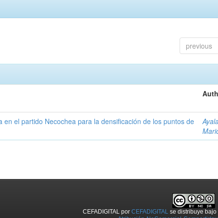
previous
Auth
ta en el partido Necochea para la densificación de los puntos de
Ayal
Mari
CEFADIGITAL
por
CEFADIGITAL
se distribuye baj