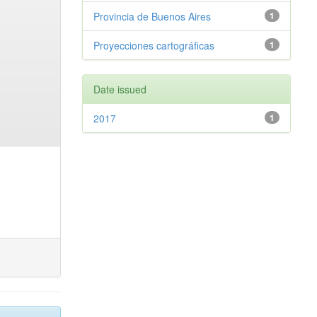
Provincia de Buenos Aires
1
Proyecciones cartográficas
1
Date issued
2017
1