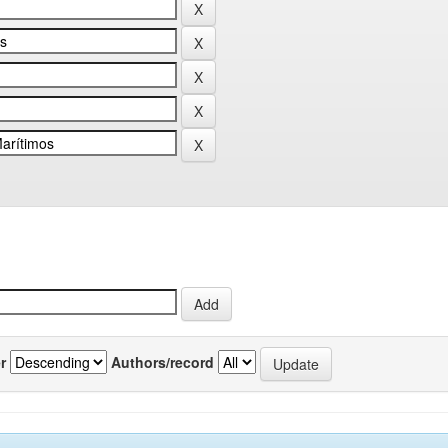
r
Authors/record