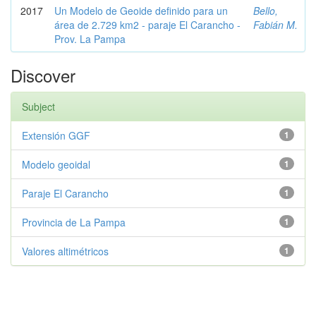
2017
Un Modelo de Geoide definido para un
Bello,
área de 2.729 km2 - paraje El Carancho -
Fabián M.
Prov. La Pampa
Discover
Subject
Extensión GGF
1
Modelo geoidal
1
Paraje El Carancho
1
Provincia de La Pampa
1
Valores altimétricos
1