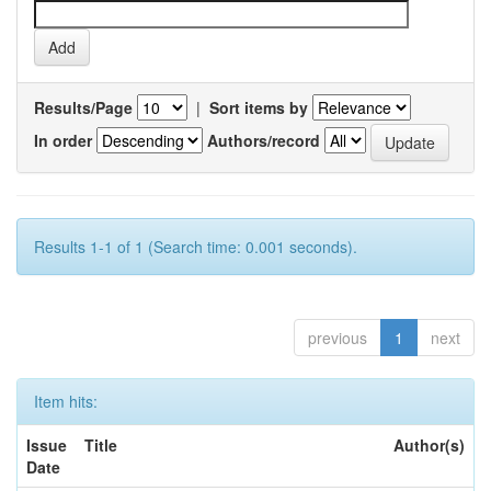
Results/Page
|
Sort items by
In order
Authors/record
Results 1-1 of 1 (Search time: 0.001 seconds).
previous
1
next
Item hits:
Issue
Title
Author(s)
Date