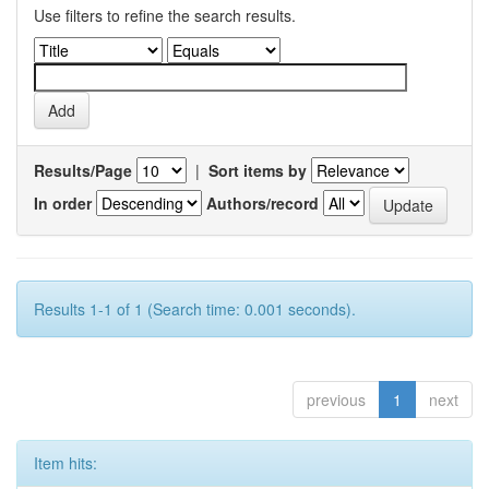
Use filters to refine the search results.
Results/Page
|
Sort items by
In order
Authors/record
Results 1-1 of 1 (Search time: 0.001 seconds).
previous
1
next
Item hits: