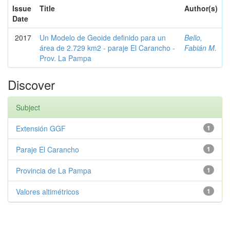
Issue
Title
Author(s)
Date
2017
Un Modelo de Geoide definido para un
Bello,
área de 2.729 km2 - paraje El Carancho -
Fabián M.
Prov. La Pampa
Discover
Subject
Extensión GGF
1
Paraje El Carancho
1
Provincia de La Pampa
1
Valores altimétricos
1