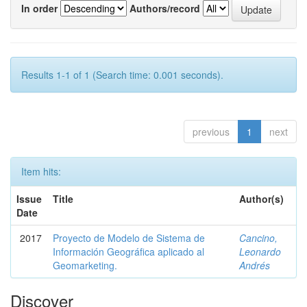
In order
Authors/record
Results 1-1 of 1 (Search time: 0.001 seconds).
previous
1
next
Item hits:
Issue
Title
Author(s)
Date
2017
Proyecto de Modelo de Sistema de
Cancino,
Información Geográfica aplicado al
Leonardo
Geomarketing.
Andrés
Discover