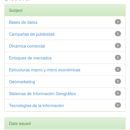
Subject
Bases de datos
1
Campañas de publicidad
1
Dinámica comercial
1
Enfoques de mercados
1
Estructuras macro y micro económicas
1
Geomarketing
1
Sistemas de Información Geográfico
1
Tecnologías de la información
1
Date issued