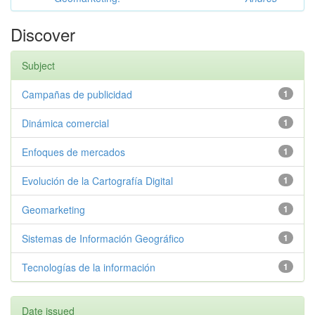
Discover
Subject
Campañas de publicidad
1
Dinámica comercial
1
Enfoques de mercados
1
Evolución de la Cartografía Digital
1
Geomarketing
1
Sistemas de Información Geográfico
1
Tecnologías de la información
1
Date issued