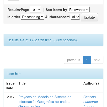
Results/Page
|
Sort items by
In order
Authors/record
Results 1-1 of 1 (Search time: 0.003 seconds).
previous
1
next
Item hits:
Issue
Title
Author(s)
Date
2017
Proyecto de Modelo de Sistema de
Cancino,
Información Geográfica aplicado al
Leonardo
Geomarketing.
Andrés