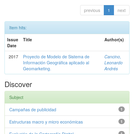
previous
1
next
Item hits:
Issue
Title
Author(s)
Date
2017
Proyecto de Modelo de Sistema de
Cancino,
Información Geográfica aplicado al
Leonardo
Geomarketing.
Andrés
Discover
Subject
Campañas de publicidad
1
Estructuras macro y micro económicas
1
1