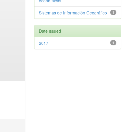
económicas
Sistemas de Información Geográfico
1
Date issued
2017
1