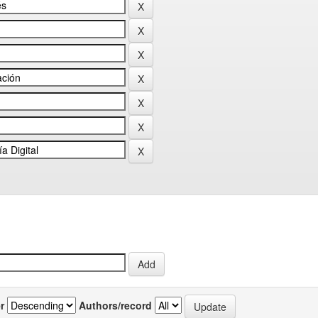
r
Authors/record