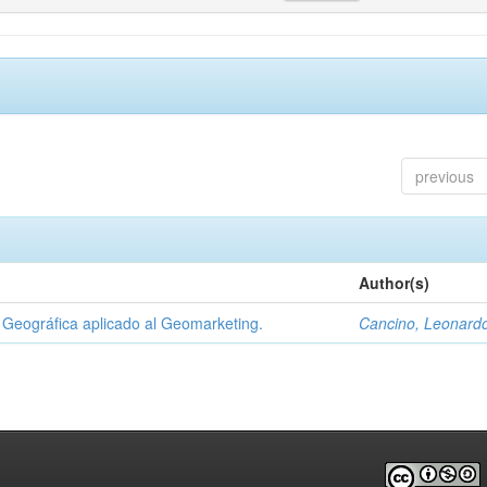
previous
Author(s)
Geográfica aplicado al Geomarketing.
Cancino, Leonard