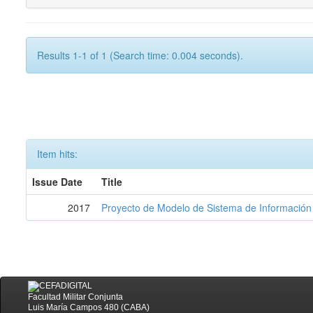
Results 1-1 of 1 (Search time: 0.004 seconds).
Item hits:
Issue Date
Title
2017
Proyecto de Modelo de Sistema de Información 
Facultad Militar Conjunta
Luis María Campos 480 (CABA)