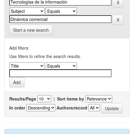
Start a new search
Add filters:
Use filters to refine the search results.
Results/Page
|
Sort items by
In order
Authors/record