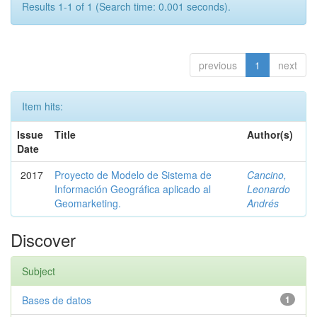
Results 1-1 of 1 (Search time: 0.001 seconds).
previous
1
next
Item hits:
Issue
Title
Author(s)
Date
2017
Proyecto de Modelo de Sistema de
Cancino,
Información Geográfica aplicado al
Leonardo
Geomarketing.
Andrés
Discover
Subject
Bases de datos
1