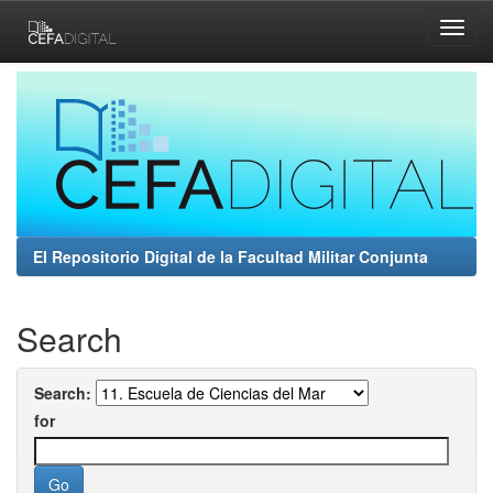
Skip
navigation
El Repositorio Digital de la Facultad Militar Conjunta
Search
Search:
for