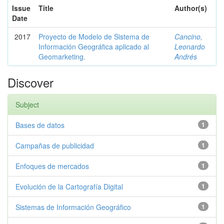
Issue
Title
Author(s)
Date
2017
Proyecto de Modelo de Sistema de
Cancino,
Información Geográfica aplicado al
Leonardo
Geomarketing.
Andrés
Discover
Subject
Bases de datos
1
Campañas de publicidad
1
Enfoques de mercados
1
Evolución de la Cartografía Digital
1
Sistemas de Información Geográfico
1