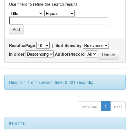
Use filters to refine the search results.
Results/Page
|
Sort items by
In order
Authors/record
Results 1-1 of 1 (Search time: 0.001 seconds).
previous
1
next
Item hits: