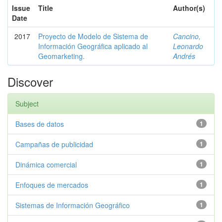
Issue
Title
Author(s)
Date
2017
Proyecto de Modelo de Sistema de
Cancino,
Información Geográfica aplicado al
Leonardo
Geomarketing.
Andrés
Discover
Subject
Bases de datos
1
Campañas de publicidad
1
Dinámica comercial
1
Enfoques de mercados
1
Sistemas de Información Geográfico
1