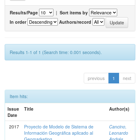
Results/Page
|
Sort items by
In order
Authors/record
Results 1-1 of 1 (Search time: 0.001 seconds).
previous
1
next
Item hits:
Issue
Title
Author(s)
Date
2017
Proyecto de Modelo de Sistema de
Cancino,
Información Geográfica aplicado al
Leonardo
Geomarketing.
Andrés