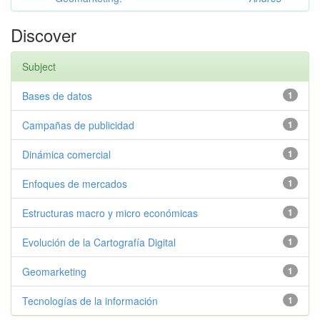
Discover
Subject
Bases de datos
1
Campañas de publicidad
1
Dinámica comercial
1
Enfoques de mercados
1
Estructuras macro y micro económicas
1
Evolución de la Cartografía Digital
1
Geomarketing
1
Tecnologías de la información
1