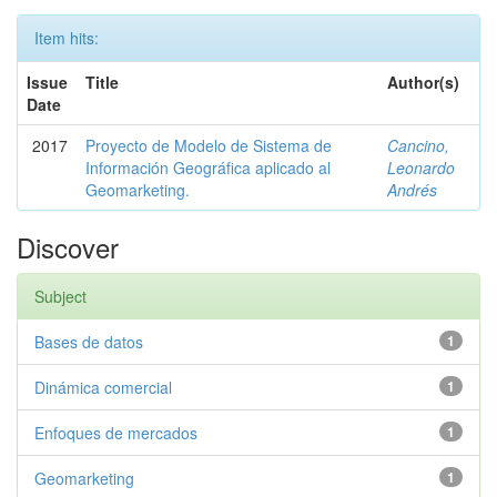
Item hits:
Issue
Title
Author(s)
Date
2017
Proyecto de Modelo de Sistema de
Cancino,
Información Geográfica aplicado al
Leonardo
Geomarketing.
Andrés
Discover
Subject
Bases de datos
1
Dinámica comercial
1
Enfoques de mercados
1
Geomarketing
1