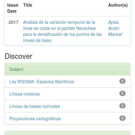
Issue
Title
Author(s)
Date
2017
Análisis de la variación temporal de la
Ayala,
línea de costa en el partido Necochea
Anahí
para la densificación de los puntos de las
Maricel
líneas de base.
Discover
Subject
Ley Nº23968- Espacios Marítimos
1
Líneas costeras
1
Líneas de bases normales
1
Proyecciones cartográficas
1