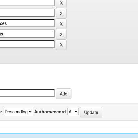
r
Authors/record