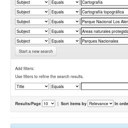
Start a new search
Add filters:
Use filters to refine the search results.
Results/Page
|
Sort items by
In orde