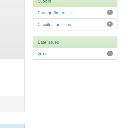
Subject
Cartografía turística
1
Circuitos turísticos
1
Date issued
2014
1