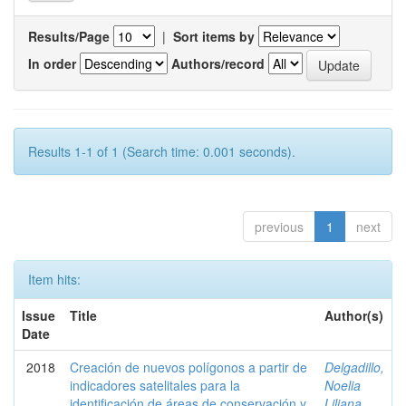
Results/Page
|
Sort items by
In order
Authors/record
Results 1-1 of 1 (Search time: 0.001 seconds).
previous
1
next
Item hits:
Issue
Title
Author(s)
Date
2018
Creación de nuevos polígonos a partir de
Delgadillo,
indicadores satelitales para la
Noelia
identificación de áreas de conservación y
Liliana