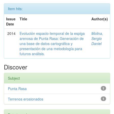
Item hits:
Issue
Title
Author(s)
Date
2014
Evolución espacio-temporal de la espiga
Molina,
arenosa de Punta Rasa: Generación de
Sergio
una base de datos cartográfica y
Daniel
presentación de una metodología para
futuros análisis.
Discover
Subject
Punta Rasa
1
Terrenos erosionados
1