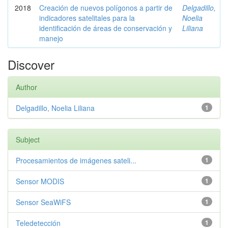
2018
Creación de nuevos polígonos a partir de
Delgadillo,
indicadores satelitales para la
Noelia
identificación de áreas de conservación y
Liliana
manejo
Discover
Author
Delgadillo, Noelia Liliana
1
Subject
Procesamientos de imágenes sateli...
1
Sensor MODIS
1
Sensor SeaWiFS
1
Teledetección
1