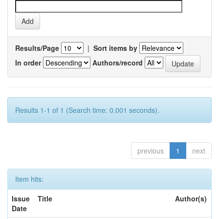
Results/Page
|
Sort items by
In order
Authors/record
Results 1-1 of 1 (Search time: 0.001 seconds).
previous
1
next
Item hits:
Issue
Title
Author(s)
Date