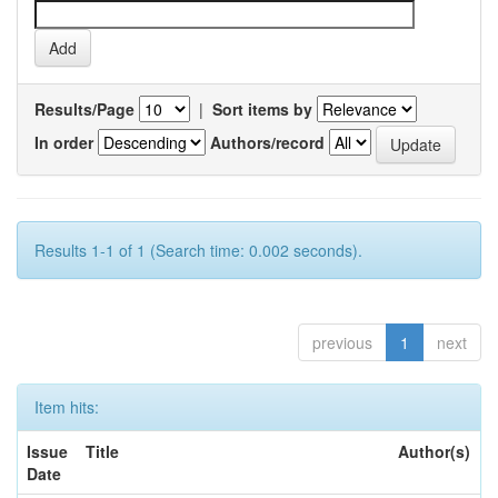
Results/Page
|
Sort items by
In order
Authors/record
Results 1-1 of 1 (Search time: 0.002 seconds).
previous
1
next
Item hits:
Issue
Title
Author(s)
Date