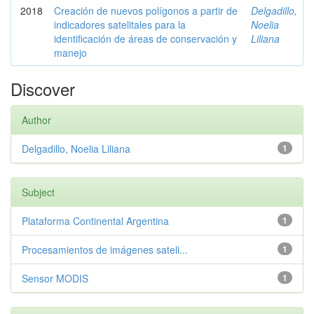
2018
Creación de nuevos polígonos a partir de
Delgadillo,
indicadores satelitales para la
Noelia
identificación de áreas de conservación y
Liliana
manejo
Discover
Author
Delgadillo, Noelia Liliana
1
Subject
Plataforma Continental Argentina
1
Procesamientos de imágenes sateli...
1
Sensor MODIS
1