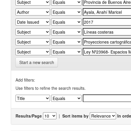
Start a new search
Add filters:
Use filters to refine the search results.
Results/Page
|
Sort items by
In orde