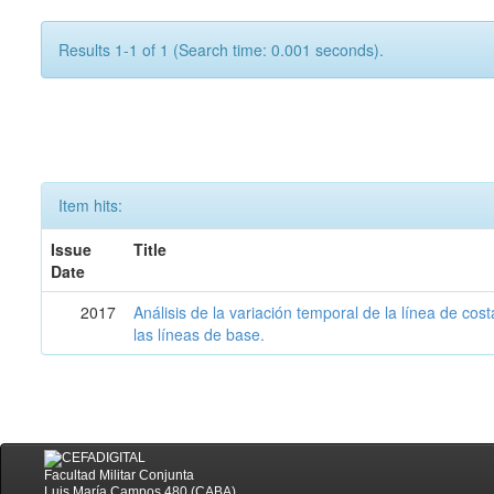
Results 1-1 of 1 (Search time: 0.001 seconds).
Item hits:
Issue
Title
Date
2017
Análisis de la variación temporal de la línea de cos
las líneas de base.
Facultad Militar Conjunta
Luis María Campos 480 (CABA)