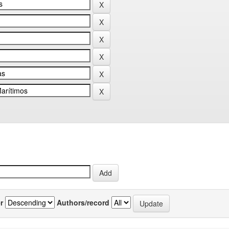
r
Authors/record