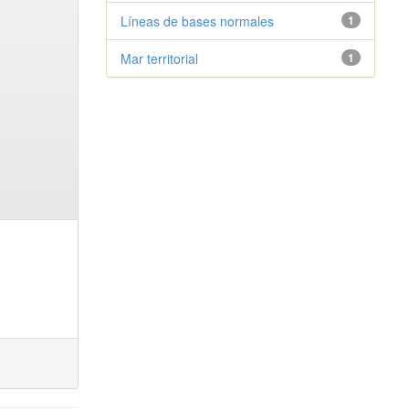
Líneas de bases normales
1
Mar territorial
1