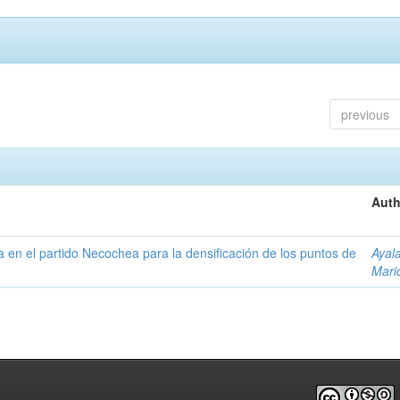
previous
Auth
ta en el partido Necochea para la densificación de los puntos de
Ayal
Mari