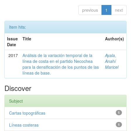
previous
1
next
Item hits:
Issue
Title
Author(s)
Date
2017
Análisis de la variación temporal de la
Ayala,
línea de costa en el partido Necochea
Anahí
para la densificación de los puntos de las
Maricel
líneas de base.
Discover
Subject
Cartas topográficas
1
Líneas costeras
1