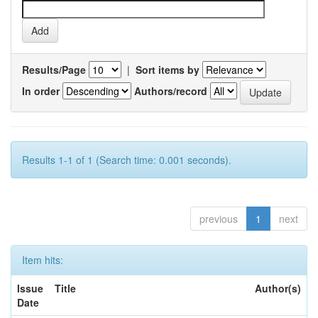
Results/Page
|
Sort items by
In order
Authors/record
Results 1-1 of 1 (Search time: 0.001 seconds).
previous
1
next
Item hits:
Issue
Title
Author(s)
Date