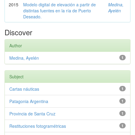
2015
Modelo digital de elevación a partir de
Medina,
distintas fuentes en la ría de Puerto
Ayelén
Deseado.
Discover
Author
Medina, Ayelén
1
Subject
Cartas náuticas
1
Patagonia Argentina
1
Provincia de Santa Cruz
1
Restituciones fotogramétricas
1