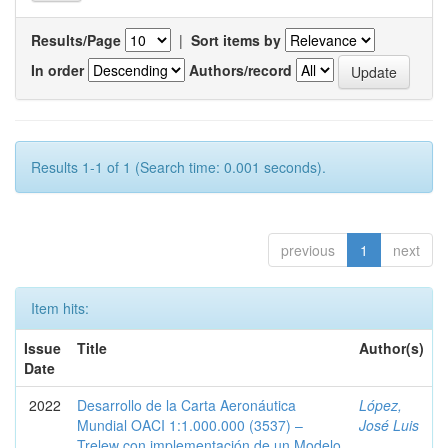
Results/Page
|
Sort items by
In order
Authors/record
Results 1-1 of 1 (Search time: 0.001 seconds).
previous
1
next
Item hits:
Issue
Title
Author(s)
Date
2022
Desarrollo de la Carta Aeronáutica
López,
Mundial OACI 1:1.000.000 (3537) –
José Luis
Trelew con implementación de un Modelo