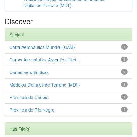
Digital de Terreno (MDT).
Discover
Subject
Carta Aeronáutica Mundial (CAM)
1
Cartas Aeronáutica Argentina Táct...
1
Cartas aeronáuticas
1
Modelos Digitales de Terreno (MDT)
1
Provincia de Chubut
1
Provincia de Río Negro
1
Has File(s)