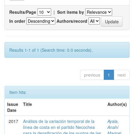
Results/Page
|
Sort items by
In order
Authors/record
Results 1-1 of 1 (Search time: 0.0 seconds).
previous
1
next
Item hits:
Issue
Title
Author(s)
Date
2017
Análisis de la variación temporal de la
Ayala,
línea de costa en el partido Necochea
Anahí
para la densificación de los puntos de las
Maricel