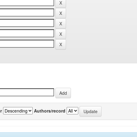
r
Authors/record