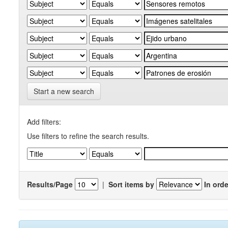
Start a new search
Add filters:
Use filters to refine the search results.
Results/Page
|
Sort items by
In orde