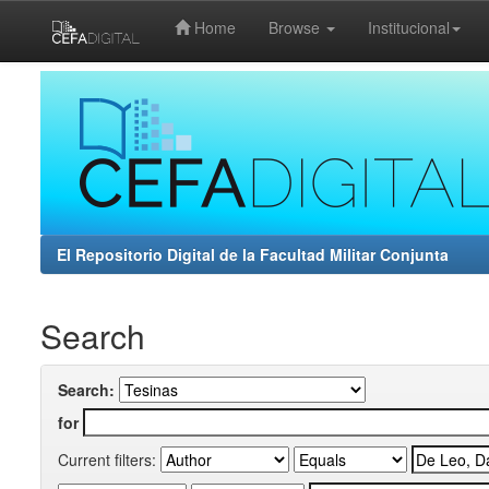
Home
Browse
Institucional
Skip
navigation
El Repositorio Digital de la Facultad Militar Conjunta
Search
Search:
for
Current filters: