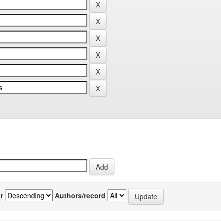
r
Authors/record