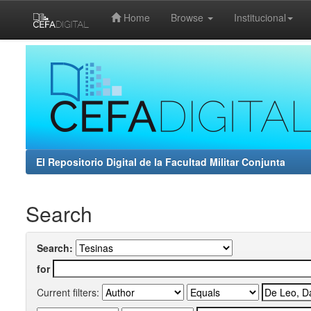
Home
Browse
Institucional
Skip
navigation
El Repositorio Digital de la Facultad Militar Conjunta
Search
Search:
for
Current filters: