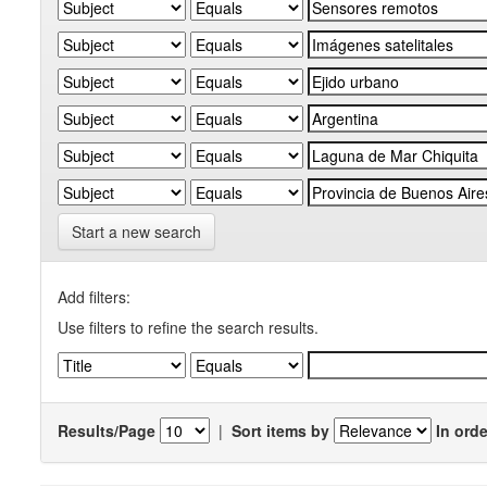
Start a new search
Add filters:
Use filters to refine the search results.
Results/Page
|
Sort items by
In orde