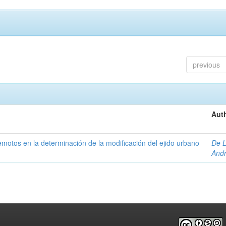
previous
Auth
 remotos en la determinación de la modificación del ejido urbano
De L
And