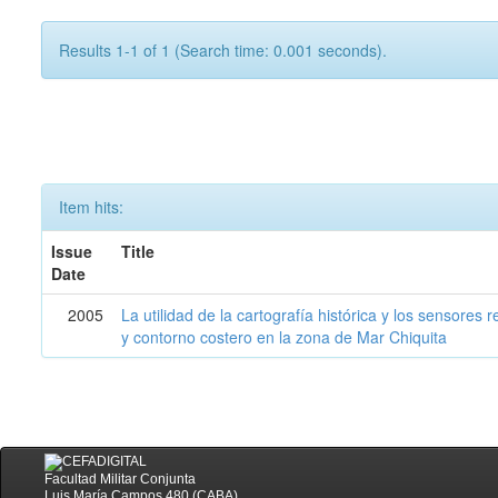
Results 1-1 of 1 (Search time: 0.001 seconds).
Item hits:
Issue
Title
Date
2005
La utilidad de la cartografía histórica y los sensores
y contorno costero en la zona de Mar Chiquita
Facultad Militar Conjunta
Luis María Campos 480 (CABA)