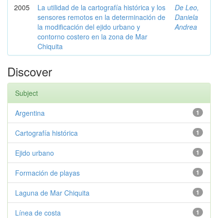
2005
La utilidad de la cartografía histórica y los
De Leo,
sensores remotos en la determinación de
Daniela
la modificación del ejido urbano y
Andrea
contorno costero en la zona de Mar
Chiquita
Discover
Subject
Argentina
1
Cartografía histórica
1
Ejido urbano
1
Formación de playas
1
Laguna de Mar Chiquita
1
Línea de costa
1