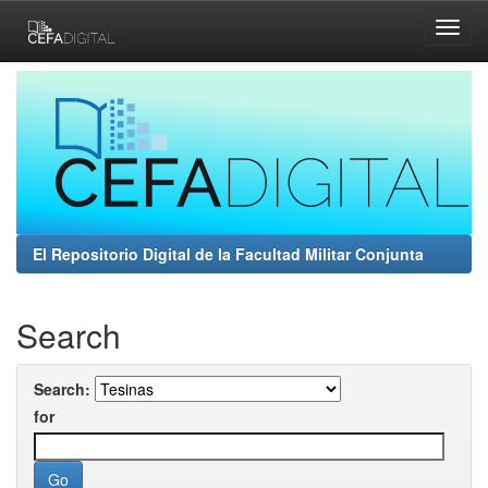
Skip
navigation
El Repositorio Digital de la Facultad Militar Conjunta
Search
Search:
for