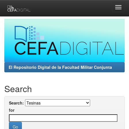
Skip
navigation
El Repositorio Digital de la Facultad Militar Conjunta
Search
Search:
for