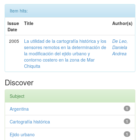
Item hits:
Issue
Title
Author(s)
Date
2005
La utilidad de la cartografía histórica y los
De Leo,
sensores remotos en la determinación de
Daniela
la modificación del ejido urbano y
Andrea
contorno costero en la zona de Mar
Chiquita
Discover
Subject
Argentina
1
Cartografía histórica
1
Ejido urbano
1