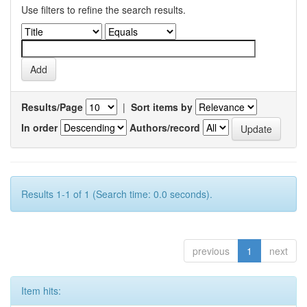
Use filters to refine the search results.
Results/Page
|
Sort items by
In order
Authors/record
Results 1-1 of 1 (Search time: 0.0 seconds).
previous
1
next
Item hits: