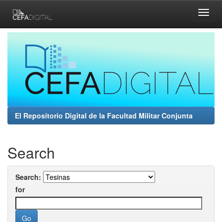
Skip
navigation
El Repositorio Digital de la Facultad Militar Conjunta
Search
Search:
for