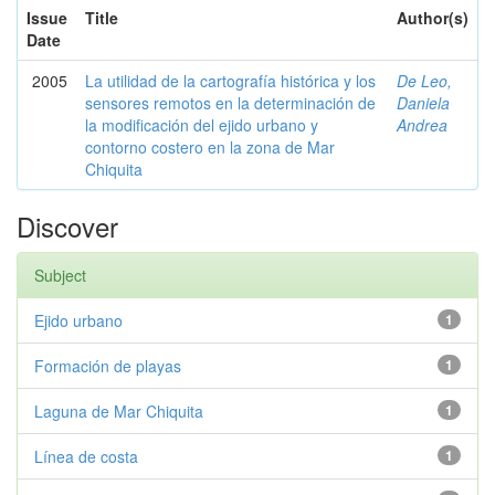
Issue
Title
Author(s)
Date
2005
La utilidad de la cartografía histórica y los
De Leo,
sensores remotos en la determinación de
Daniela
la modificación del ejido urbano y
Andrea
contorno costero en la zona de Mar
Chiquita
Discover
Subject
Ejido urbano
1
Formación de playas
1
Laguna de Mar Chiquita
1
Línea de costa
1