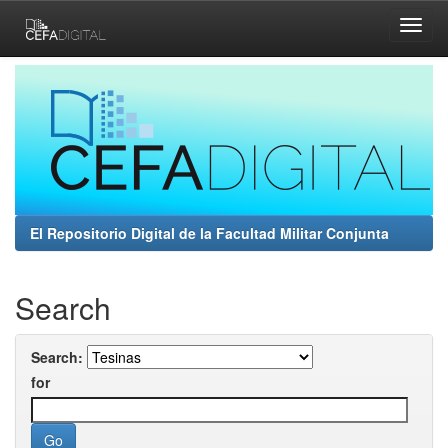
Skip
navigation
El Repositorio Digital de la Facultad Militar Conjunta
Search
Search:
for