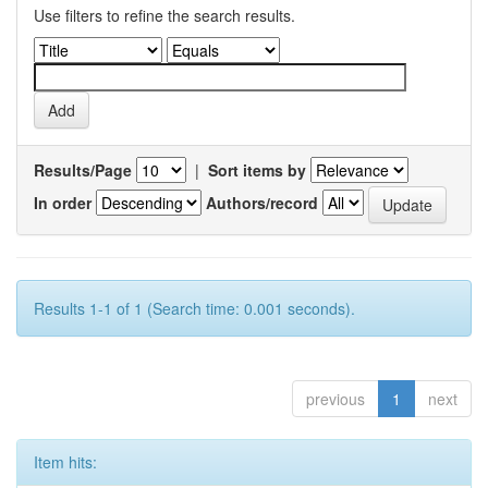
Use filters to refine the search results.
Results/Page
|
Sort items by
In order
Authors/record
Results 1-1 of 1 (Search time: 0.001 seconds).
previous
1
next
Item hits: