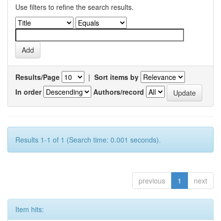
Use filters to refine the search results.
Results/Page
|
Sort items by
In order
Authors/record
Results 1-1 of 1 (Search time: 0.001 seconds).
previous
1
next
Item hits: