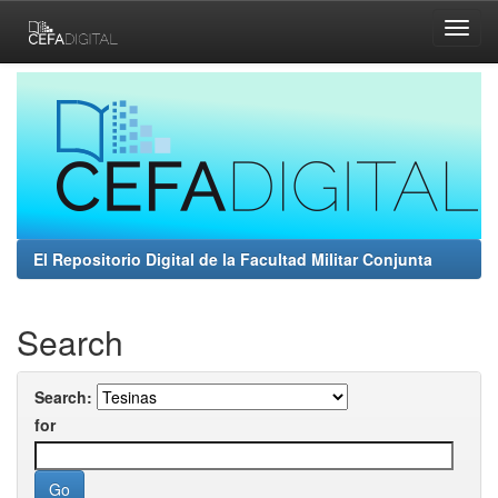
Skip
navigation
El Repositorio Digital de la Facultad Militar Conjunta
Search
Search:
for