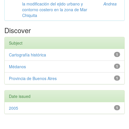
la modificación del ejido urbano y
Andrea
contorno costero en la zona de Mar
Chiquita
Discover
Subject
Cartografía histórica
1
Médanos
1
Provincia de Buenos Aires
1
Date issued
2005
1