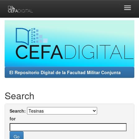
Skip
navigation
El Repositorio Digital de la Facultad Militar Conjunta
Search
Search:
for