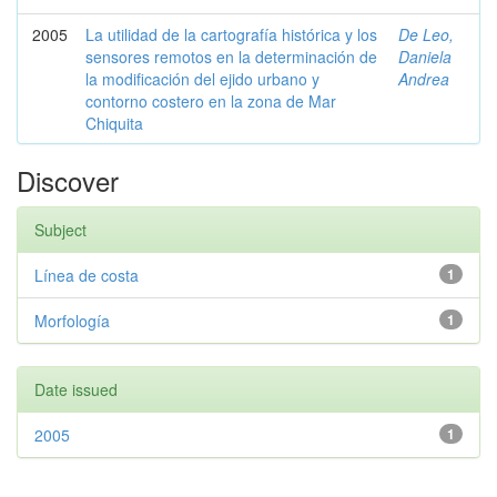
2005
La utilidad de la cartografía histórica y los
De Leo,
sensores remotos en la determinación de
Daniela
la modificación del ejido urbano y
Andrea
contorno costero en la zona de Mar
Chiquita
Discover
Subject
Línea de costa
1
Morfología
1
Date issued
2005
1