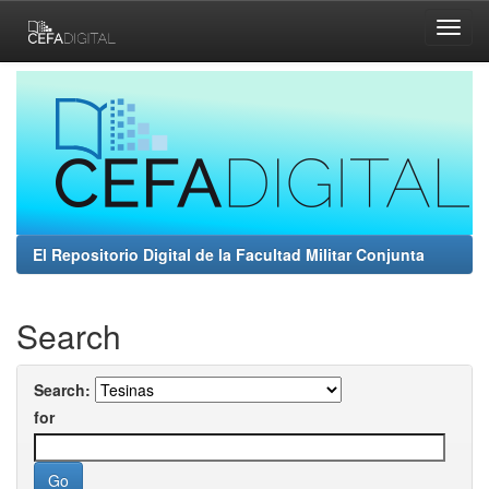
Skip
navigation
El Repositorio Digital de la Facultad Militar Conjunta
Search
Search:
for