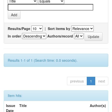
Results/Page
|
Sort items by
In order
Authors/record
Results 1-1 of 1 (Search time: 0.0 seconds).
previous
1
next
Item hits:
Issue
Title
Author(s)
Date