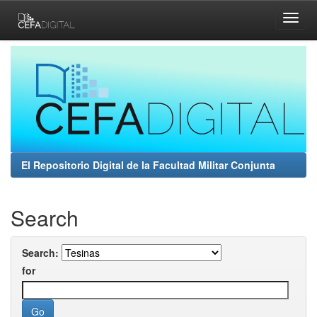
Skip
navigation
El Repositorio Digital de la Facultad Militar Conjunta
Search
Search:
for