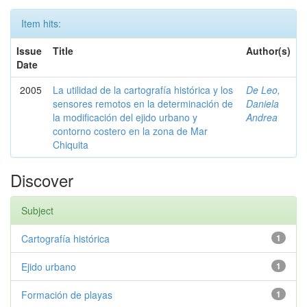
Item hits:
Issue
Title
Author(s)
Date
2005
La utilidad de la cartografía histórica y los
De Leo,
sensores remotos en la determinación de
Daniela
la modificación del ejido urbano y
Andrea
contorno costero en la zona de Mar
Chiquita
Discover
Subject
Cartografía histórica
1
Ejido urbano
1
Formación de playas
1