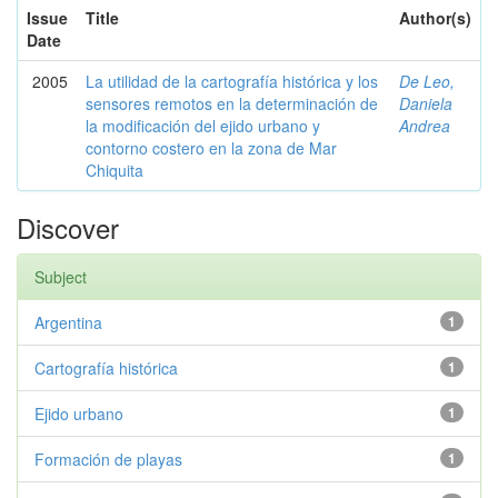
Issue
Title
Author(s)
Date
2005
La utilidad de la cartografía histórica y los
De Leo,
sensores remotos en la determinación de
Daniela
la modificación del ejido urbano y
Andrea
contorno costero en la zona de Mar
Chiquita
Discover
Subject
Argentina
1
Cartografía histórica
1
Ejido urbano
1
Formación de playas
1