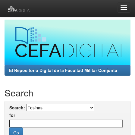
Skip
navigation
El Repositorio Digital de la Facultad Militar Conjunta
Search
Search:
for