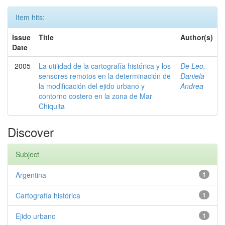
Item hits:
Issue
Title
Author(s)
Date
2005
La utilidad de la cartografía histórica y los
De Leo,
sensores remotos en la determinación de
Daniela
la modificación del ejido urbano y
Andrea
contorno costero en la zona de Mar
Chiquita
Discover
Subject
Argentina
1
Cartografía histórica
1
Ejido urbano
1