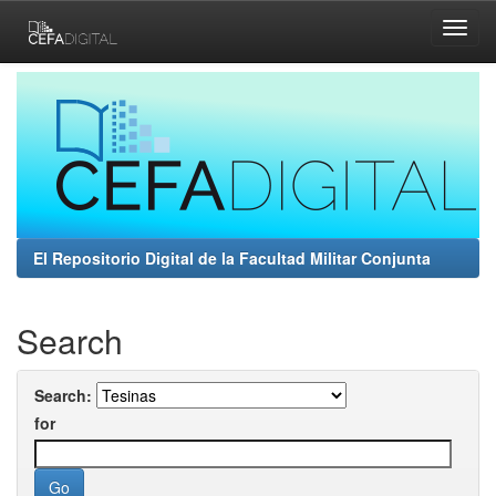
Skip
navigation
El Repositorio Digital de la Facultad Militar Conjunta
Search
Search:
for