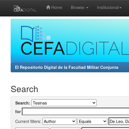
Home
Browse
Institucional
Skip
navigation
El Repositorio Digital de la Facultad Militar Conjunta
Search
Search:
for
Current filters: