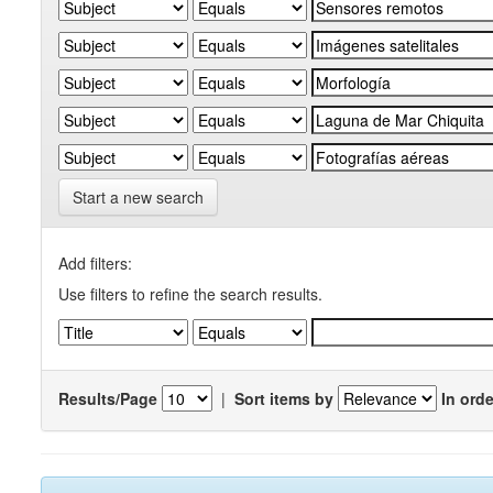
Start a new search
Add filters:
Use filters to refine the search results.
Results/Page
|
Sort items by
In orde