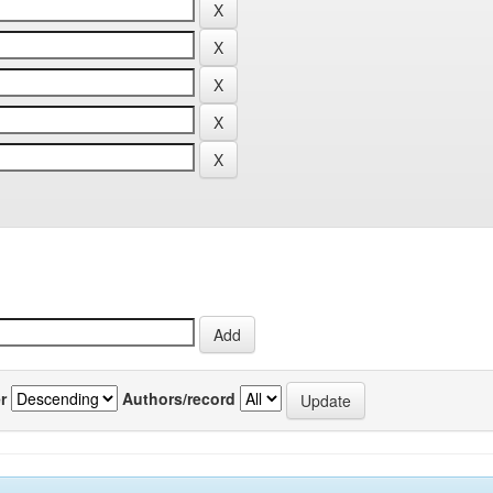
r
Authors/record