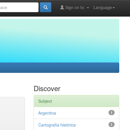
Sign on to:
Language
Discover
Subject
Argentina
1
Cartografía histórica
1