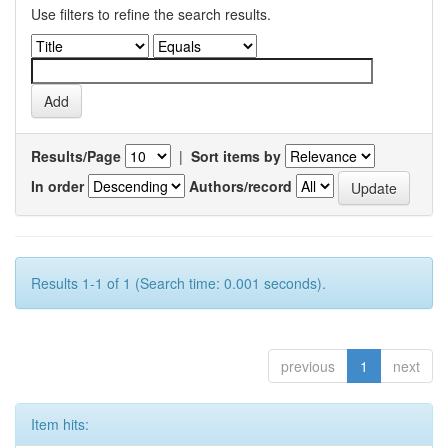
Use filters to refine the search results.
Results/Page
|
Sort items by
In order
Authors/record
Results 1-1 of 1 (Search time: 0.001 seconds).
previous
1
next
Item hits: