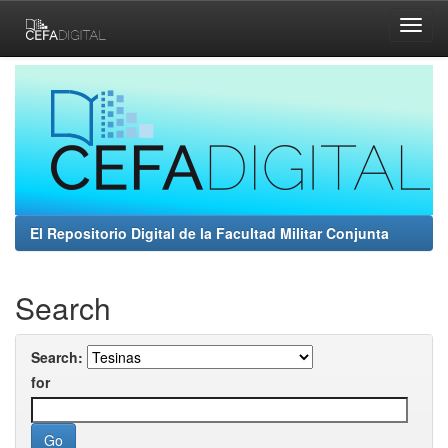
Skip
navigation
El Repositorio Digital de la Facultad Militar Conjunta
Search
Search:
for