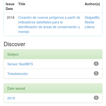
Issue
Title
Author(s)
Date
2018
Creación de nuevos polígonos a partir de
Delgadillo,
indicadores satelitales para la
Noelia
identificación de áreas de conservación y
Liliana
manejo
Discover
Subject
Sensor SeaWiFS
1
Teledetección
1
Date issued
2018
1