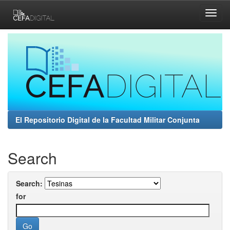
Skip
navigation
El Repositorio Digital de la Facultad Militar Conjunta
Search
Search:
for