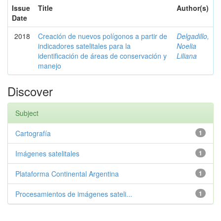
Issue
Title
Author(s)
Date
2018
Creación de nuevos polígonos a partir de
Delgadillo,
indicadores satelitales para la
Noelia
identificación de áreas de conservación y
Liliana
manejo
Discover
Subject
Cartografía
1
Imágenes satelitales
1
Plataforma Continental Argentina
1
Procesamientos de imágenes sateli...
1