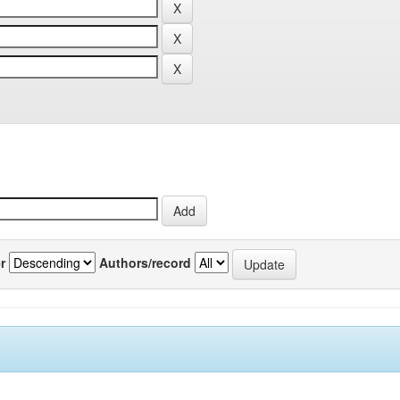
r
Authors/record