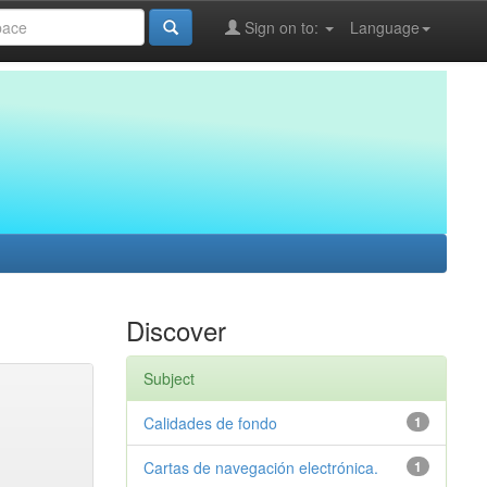
Sign on to:
Language
Discover
Subject
Calidades de fondo
1
Cartas de navegación electrónica.
1