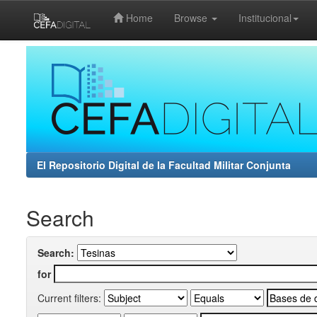
Home
Browse
Institucional
Skip
navigation
El Repositorio Digital de la Facultad Militar Conjunta
Search
Search:
for
Current filters: