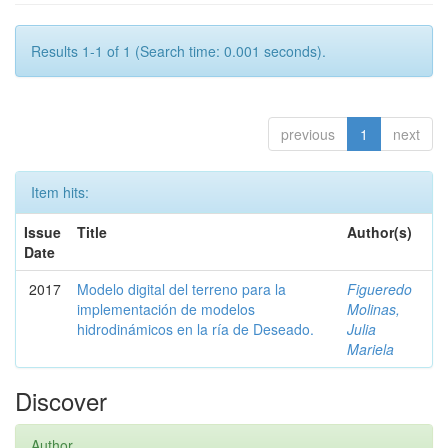
Results 1-1 of 1 (Search time: 0.001 seconds).
previous
1
next
Item hits:
Issue
Title
Author(s)
Date
2017
Modelo digital del terreno para la
Figueredo
implementación de modelos
Molinas,
hidrodinámicos en la ría de Deseado.
Julia
Mariela
Discover
Author