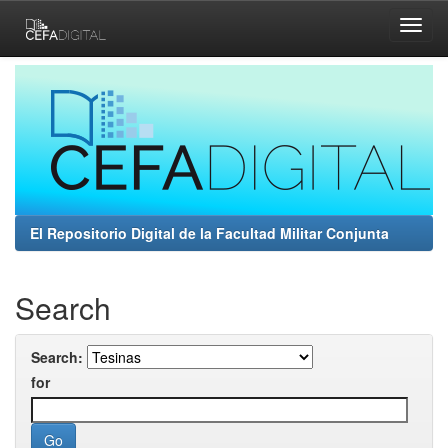
Skip
navigation
El Repositorio Digital de la Facultad Militar Conjunta
Search
Search:
for