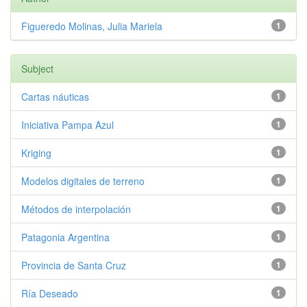
Figueredo Molinas, Julia Mariela
1
Subject
Cartas náuticas
1
Iniciativa Pampa Azul
1
Kriging
1
Modelos digitales de terreno
1
Métodos de interpolación
1
Patagonia Argentina
1
Provincia de Santa Cruz
1
Ría Deseado
1