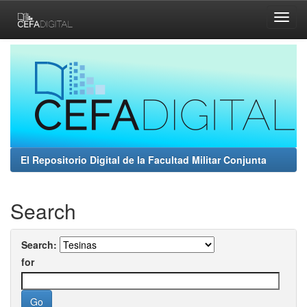
Skip
navigation
El Repositorio Digital de la Facultad Militar Conjunta
Search
Search:
for