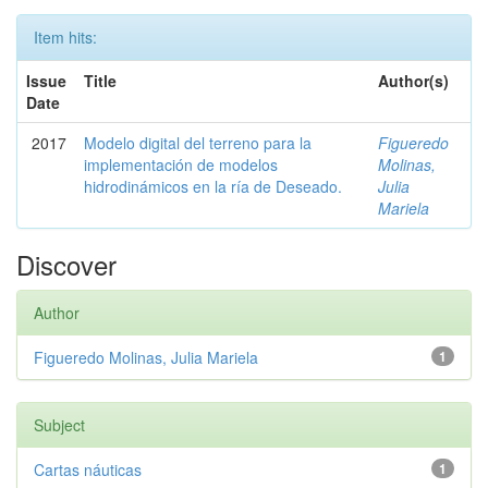
Item hits:
Issue
Title
Author(s)
Date
2017
Modelo digital del terreno para la
Figueredo
implementación de modelos
Molinas,
hidrodinámicos en la ría de Deseado.
Julia
Mariela
Discover
Author
Figueredo Molinas, Julia Mariela
1
Subject
Cartas náuticas
1