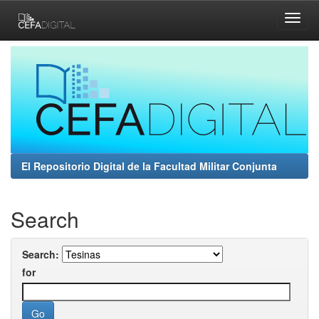
Skip
navigation
El Repositorio Digital de la Facultad Militar Conjunta
Search
Search:
for