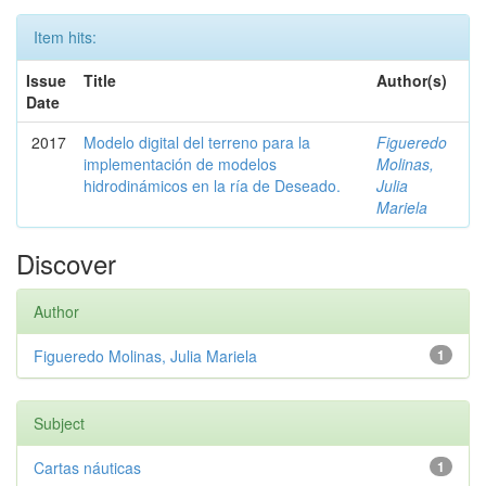
Item hits:
Issue
Title
Author(s)
Date
2017
Modelo digital del terreno para la
Figueredo
implementación de modelos
Molinas,
hidrodinámicos en la ría de Deseado.
Julia
Mariela
Discover
Author
Figueredo Molinas, Julia Mariela
1
Subject
Cartas náuticas
1