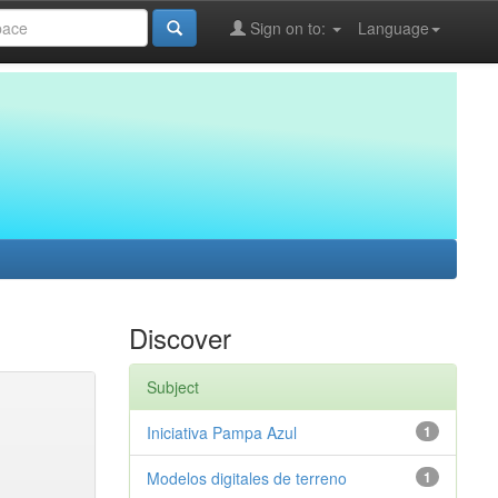
Sign on to:
Language
Discover
Subject
Iniciativa Pampa Azul
1
Modelos digitales de terreno
1