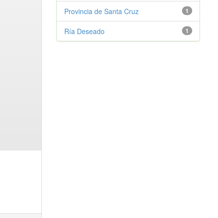
Provincia de Santa Cruz
1
Ría Deseado
1