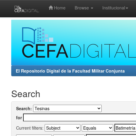
Home
Browse
Institucional
Skip
navigation
El Repositorio Digital de la Facultad Militar Conjunta
Search
Search:
for
Current filters: