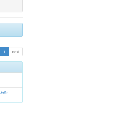
1
next
Julia